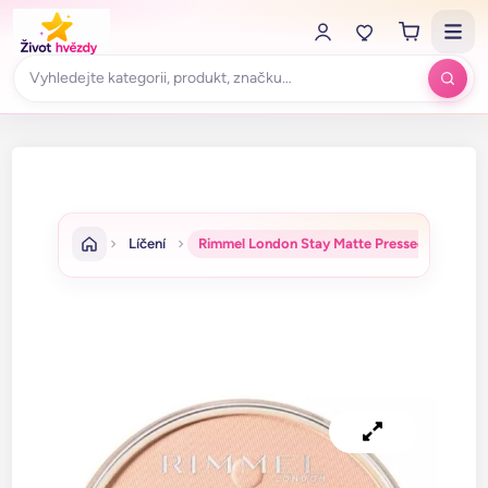
Líčení