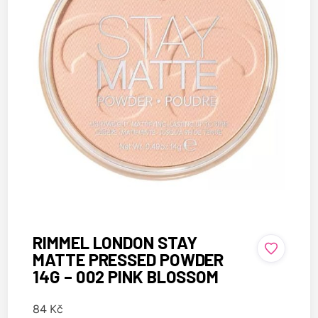
RIMMEL LONDON STAY
MATTE PRESSED POWDER
14G – 002 PINK BLOSSOM
84
Kč