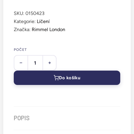
SKU:
0150423
Kategorie:
Líčení
Značka:
Rimmel London
POČET
Do košíku
POPIS