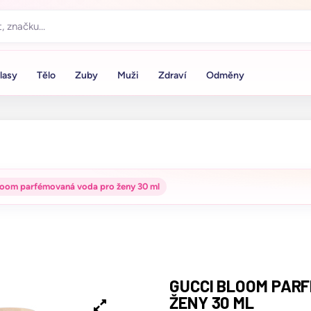
lasy
Tělo
Zuby
Muži
Zdraví
Odměny
loom parfémovaná voda pro ženy 30 ml
GUCCI BLOOM PAR
ŽENY 30 ML