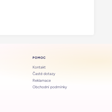
POMOC
Kontakt
Časté dotazy
Reklamace
Obchodní podmínky