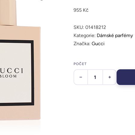
955
Kč
SKU:
01418212
Kategorie:
Dámské parfémy
Značka:
Gucci
POČET