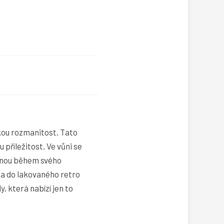
skou rozmanitost. Tato
 příležitost. Ve vůni se
venou během svého
ta do lakovaného retro
, která nabízí jen to