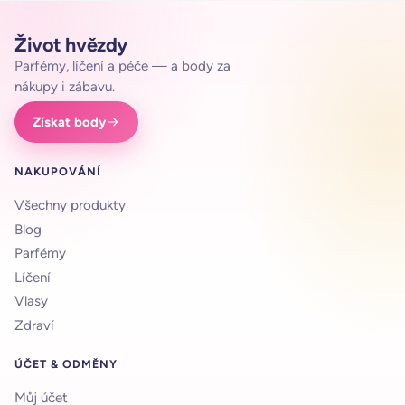
Život hvězdy
Parfémy, líčení a péče — a body za
nákupy i zábavu.
Získat body
NAKUPOVÁNÍ
Všechny produkty
Blog
Parfémy
Líčení
Vlasy
Zdraví
ÚČET & ODMĚNY
Můj účet