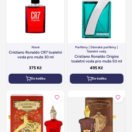
Nové
Parfémy
|
Dámské parfémy
|
Toaletní vody
Cristiano Ronaldo CR7 toaletní
Cristiano Ronaldo Origins
voda pro muže 30 ml
toaletní voda pro muže 50 ml
375
Kč
495
Kč
Do košíku
Do košíku